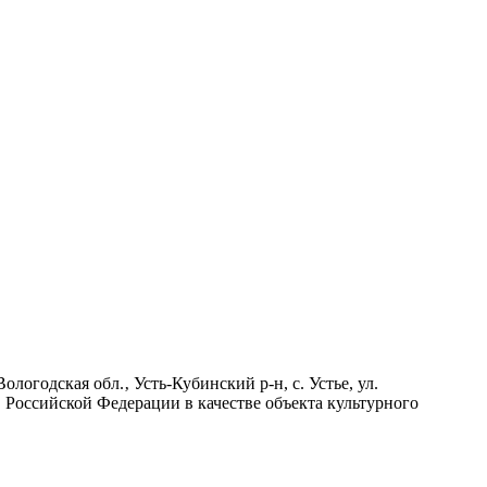
огодская обл.‚ Усть-Кубинский р-н, с. Устье, ул.
в Российской Федерации в качестве объекта культурного