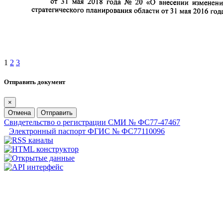
1
2
3
Отправить документ
×
Отмена
Отправить
Свидетельство о регистрации СМИ № ФС77-47467
Электронный паспорт ФГИС № ФС77110096