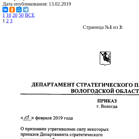
Дата опубликования:
13.02.2019
1
10
20
50
ВСЕ
1
2
3
Страница №
1
из
3
: