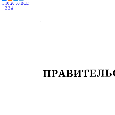
1
10
20
50
ВСЕ
1
2
3
4