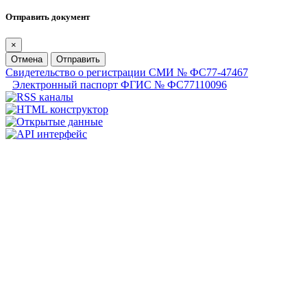
Отправить документ
×
Отмена
Отправить
Свидетельство о регистрации СМИ № ФС77-47467
Электронный паспорт ФГИС № ФС77110096