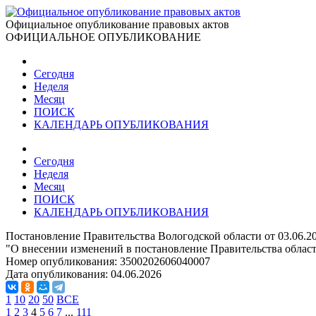
Официальное опубликование правовых актов
ОФИЦИАЛЬНОЕ ОПУБЛИКОВАНИЕ
Сегодня
Неделя
Месяц
ПОИСК
КАЛЕНДАРЬ ОПУБЛИКОВАНИЯ
Сегодня
Неделя
Месяц
ПОИСК
КАЛЕНДАРЬ ОПУБЛИКОВАНИЯ
Постановление Правительства Вологодской области от 03.06.2
"О внесении изменений в постановление Правительства области
Номер опубликования:
3500202606040007
Дата опубликования:
04.06.2026
1
10
20
50
ВСЕ
1
2
3
4
5
6
7
...
111