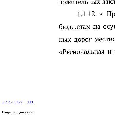
1
2
3
4
5
6
7
...
111
Отправить документ