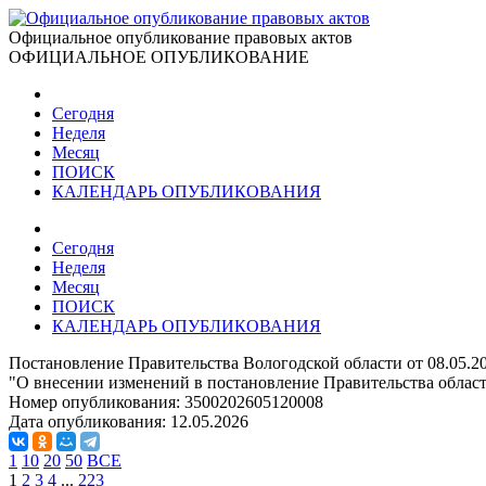
Официальное опубликование правовых актов
ОФИЦИАЛЬНОЕ ОПУБЛИКОВАНИЕ
Сегодня
Неделя
Месяц
ПОИСК
КАЛЕНДАРЬ ОПУБЛИКОВАНИЯ
Сегодня
Неделя
Месяц
ПОИСК
КАЛЕНДАРЬ ОПУБЛИКОВАНИЯ
Постановление Правительства Вологодской области от 08.05.2
"О внесении изменений в постановление Правительства области
Номер опубликования:
3500202605120008
Дата опубликования:
12.05.2026
1
10
20
50
ВСЕ
1
2
3
4
...
223