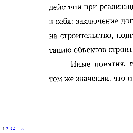
1
2
3
4
...
8