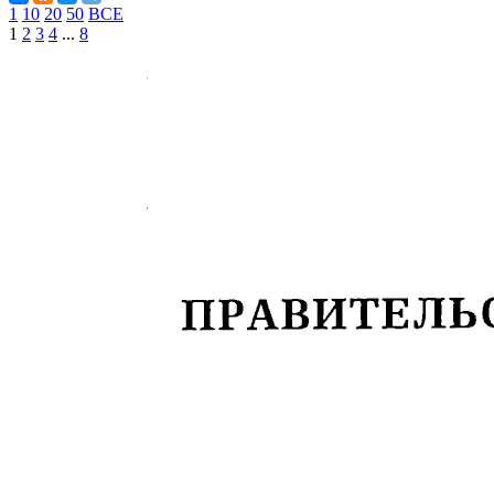
1
10
20
50
ВСЕ
1
2
3
4
...
8