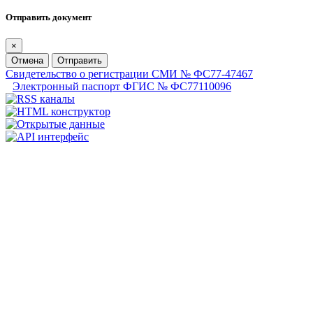
Отправить документ
×
Отмена
Отправить
Свидетельство о регистрации СМИ № ФС77-47467
Электронный паспорт ФГИС № ФС77110096