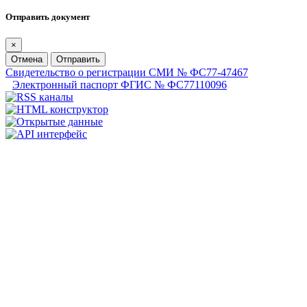
Отправить документ
×
Отмена
Отправить
Свидетельство о регистрации СМИ № ФС77-47467
Электронный паспорт ФГИС № ФС77110096