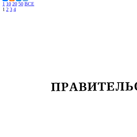
1
10
20
50
ВСЕ
1
2
3
4