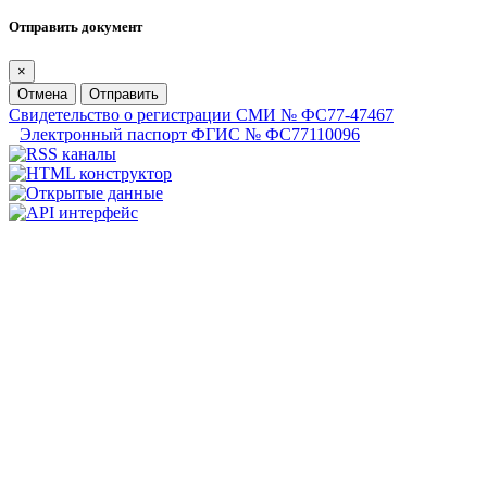
Отправить документ
×
Отмена
Отправить
Свидетельство о регистрации СМИ № ФС77-47467
Электронный паспорт ФГИС № ФС77110096