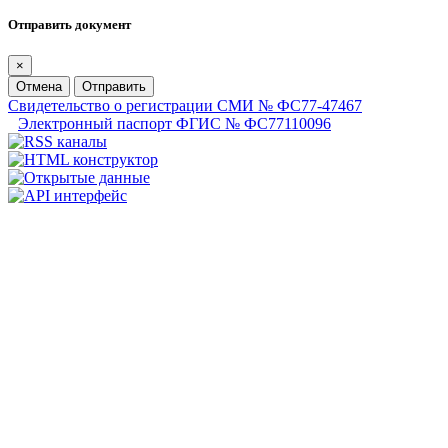
Отправить документ
×
Отмена
Отправить
Свидетельство о регистрации СМИ № ФС77-47467
Электронный паспорт ФГИС № ФС77110096