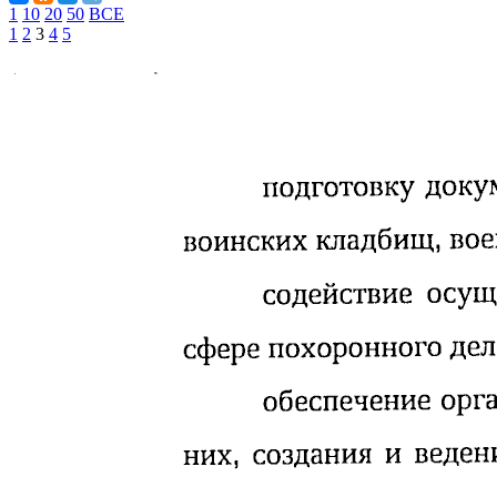
1
10
20
50
ВСЕ
1
2
3
4
5