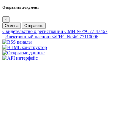
Отправить документ
×
Отмена
Отправить
Свидетельство о регистрации СМИ № ФС77-47467
Электронный паспорт ФГИС № ФС77110096