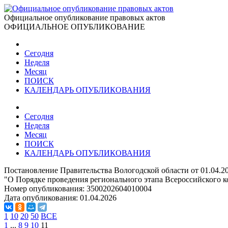
Официальное опубликование правовых актов
ОФИЦИАЛЬНОЕ ОПУБЛИКОВАНИЕ
Сегодня
Неделя
Месяц
ПОИСК
КАЛЕНДАРЬ ОПУБЛИКОВАНИЯ
Сегодня
Неделя
Месяц
ПОИСК
КАЛЕНДАРЬ ОПУБЛИКОВАНИЯ
Постановление Правительства Вологодской области от 01.04.2
"О Порядке проведения регионального этапа Всероссийского к
Номер опубликования:
3500202604010004
Дата опубликования:
01.04.2026
1
10
20
50
ВСЕ
1
...
8
9
10
11