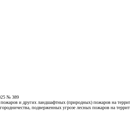
025 № 389
пожаров и других ландшафтных (природных) пожаров на террито
огородничества, подверженных угрозе лесных пожаров на террит