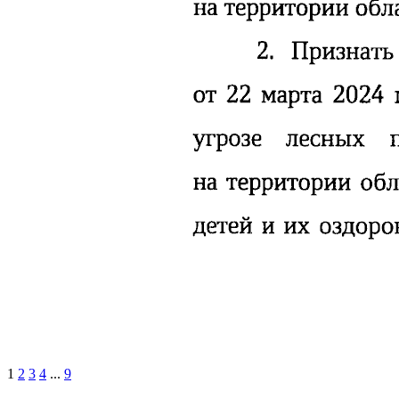
1
2
3
4
...
9