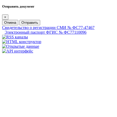
Отправить документ
×
Отмена
Отправить
Свидетельство о регистрации СМИ № ФС77-47467
Электронный паспорт ФГИС № ФС77110096