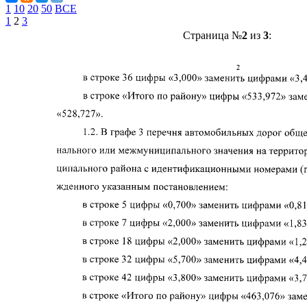
1
10
20
50
ВСЕ
1
2
3
Страница №
2
из
3
: