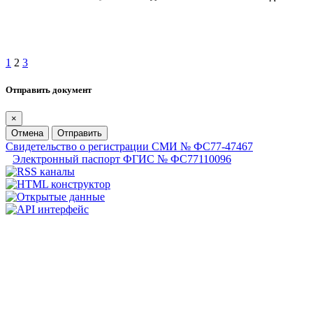
1
2
3
Отправить документ
×
Отмена
Отправить
Свидетельство о регистрации СМИ № ФС77-47467
Электронный паспорт ФГИС № ФС77110096