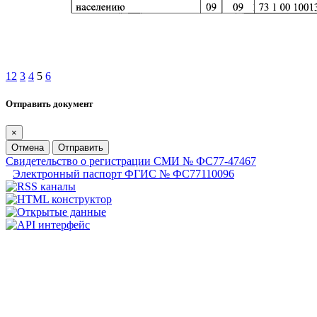
1
2
3
4
5
6
Отправить документ
×
Отмена
Отправить
Свидетельство о регистрации СМИ № ФС77-47467
Электронный паспорт ФГИС № ФС77110096