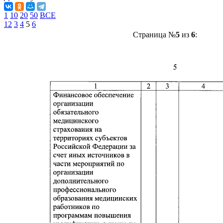
1
10
20
50
ВСЕ
1
2
3
4
5
6
Страница №
5
из
6
: