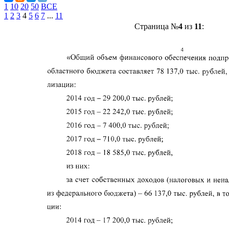
1
10
20
50
ВСЕ
1
2
3
4
5
6
7
...
11
Страница №
4
из
11
: