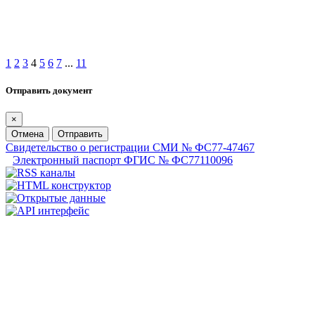
1
2
3
4
5
6
7
...
11
Отправить документ
×
Отмена
Отправить
Свидетельство о регистрации СМИ № ФС77-47467
Электронный паспорт ФГИС № ФС77110096