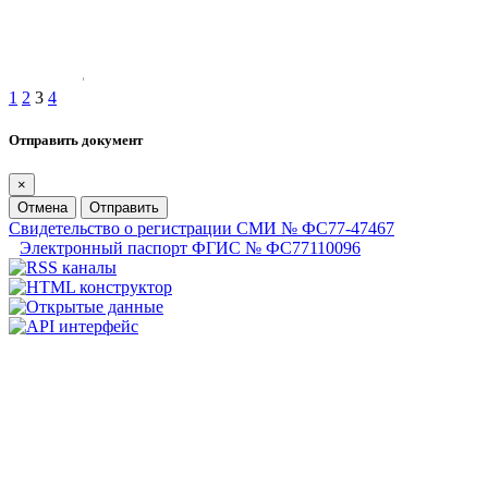
1
2
3
4
Отправить документ
×
Отмена
Отправить
Свидетельство о регистрации СМИ № ФС77-47467
Электронный паспорт ФГИС № ФС77110096