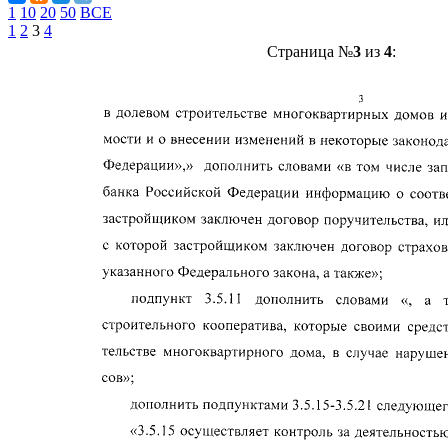
1
10
20
50
ВСЕ
1
2
3
4
Страница №
3
из
4
: