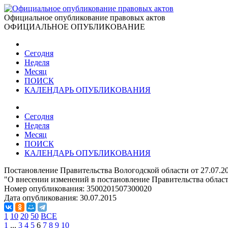
Официальное опубликование правовых актов
ОФИЦИАЛЬНОЕ ОПУБЛИКОВАНИЕ
Сегодня
Неделя
Месяц
ПОИСК
КАЛЕНДАРЬ ОПУБЛИКОВАНИЯ
Сегодня
Неделя
Месяц
ПОИСК
КАЛЕНДАРЬ ОПУБЛИКОВАНИЯ
Постановление Правительства Вологодской области от 27.07.2
"О внесении изменений в постановление Правительства области
Номер опубликования:
3500201507300020
Дата опубликования:
30.07.2015
1
10
20
50
ВСЕ
1
...
3
4
5
6
7
8
9
10