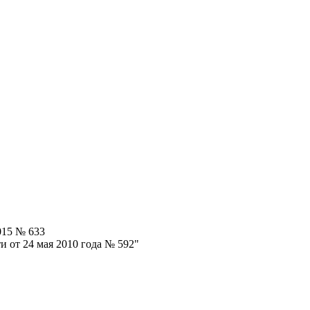
015 № 633
 от 24 мая 2010 года № 592"