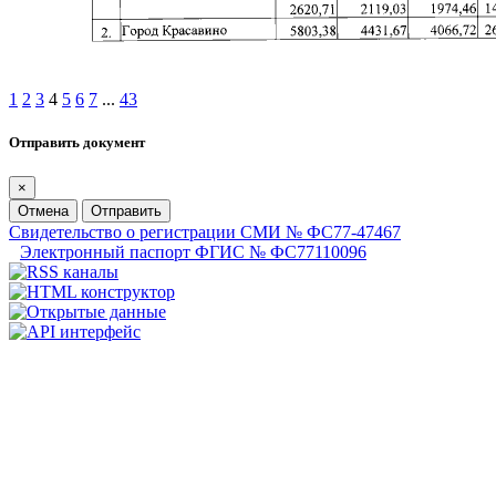
1
2
3
4
5
6
7
...
43
Отправить документ
×
Отмена
Отправить
Свидетельство о регистрации СМИ № ФС77-47467
Электронный паспорт ФГИС № ФС77110096