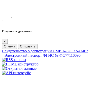
1
Отправить документ
×
Отмена
Отправить
Свидетельство о регистрации СМИ № ФС77-47467
Электронный паспорт ФГИС № ФС77110096