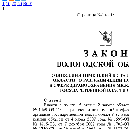
1
10
20
50
ВСЕ
1
Страница №
1
из
1
: