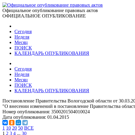
Официальное опубликование правовых актов
ОФИЦИАЛЬНОЕ ОПУБЛИКОВАНИЕ
Сегодня
Неделя
Месяц
ПОИСК
КАЛЕНДАРЬ ОПУБЛИКОВАНИЯ
Сегодня
Неделя
Месяц
ПОИСК
КАЛЕНДАРЬ ОПУБЛИКОВАНИЯ
Постановление Правительства Вологодской области от 30.03.2
"О внесении изменений в постановление Правительства области
Номер опубликования:
3500201504010024
Дата опубликования:
01.04.2015
1
10
20
50
ВСЕ
1
2
3
4
...
30