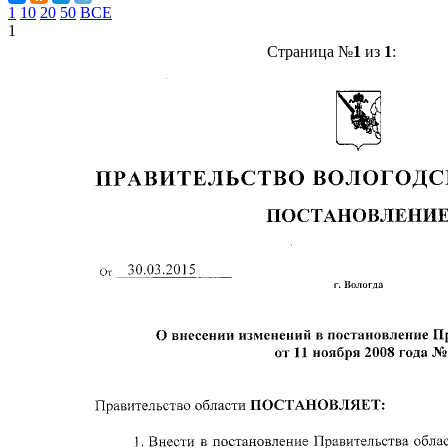
1
10
20
50
ВСЕ
1
Страница №
1
из
1
: