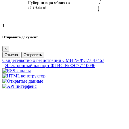
1
Отправить документ
×
Отмена
Отправить
Свидетельство о регистрации СМИ № ФС77-47467
Электронный паспорт ФГИС № ФС77110096