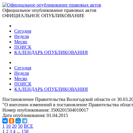
Официальное опубликование правовых актов
ОФИЦИАЛЬНОЕ ОПУБЛИКОВАНИЕ
Сегодня
Неделя
Месяц
ПОИСК
КАЛЕНДАРЬ ОПУБЛИКОВАНИЯ
Сегодня
Неделя
Месяц
ПОИСК
КАЛЕНДАРЬ ОПУБЛИКОВАНИЯ
Постановление Правительства Вологодской области от 30.03.2
"О внесении изменений в постановление Правительства области
Номер опубликования:
3500201504010017
Дата опубликования:
01.04.2015
1
10
20
50
ВСЕ
1
2
3
4
...
158