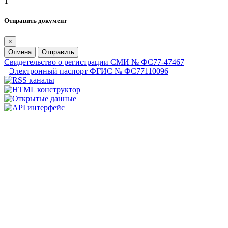
1
Отправить документ
×
Отмена
Отправить
Свидетельство о регистрации СМИ № ФС77-47467
Электронный паспорт ФГИС № ФС77110096