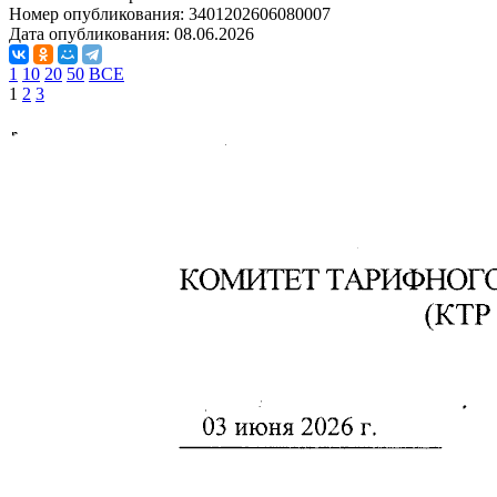
Номер опубликования:
3401202606080007
Дата опубликования:
08.06.2026
1
10
20
50
ВСЕ
1
2
3