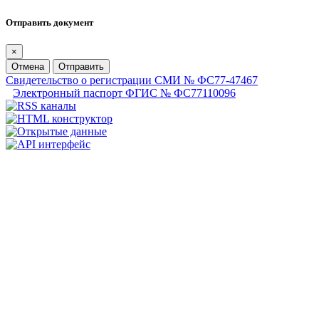
Отправить документ
×
Отмена
Отправить
Свидетельство о регистрации СМИ № ФС77-47467
Электронный паспорт ФГИС № ФС77110096