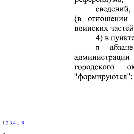
1
2
3
4
...
6