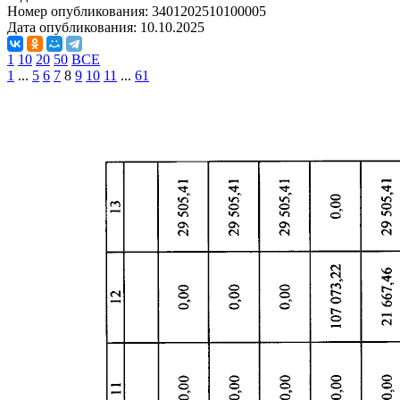
Номер опубликования:
3401202510100005
Дата опубликования:
10.10.2025
1
10
20
50
ВСЕ
1
...
5
6
7
8
9
10
11
...
61