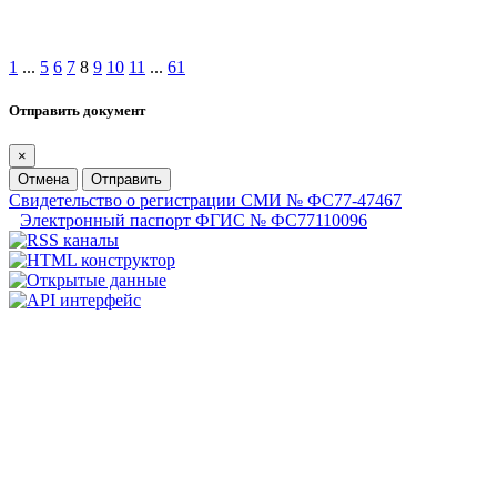
1
...
5
6
7
8
9
10
11
...
61
Отправить документ
×
Отмена
Отправить
Свидетельство о регистрации СМИ № ФС77-47467
Электронный паспорт ФГИС № ФС77110096