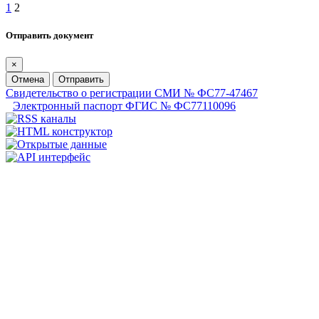
1
2
Отправить документ
×
Отмена
Отправить
Свидетельство о регистрации СМИ № ФС77-47467
Электронный паспорт ФГИС № ФС77110096