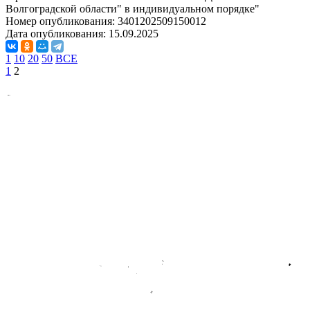
Волгоградской области" в индивидуальном порядке"
Номер опубликования:
3401202509150012
Дата опубликования:
15.09.2025
1
10
20
50
ВСЕ
1
2