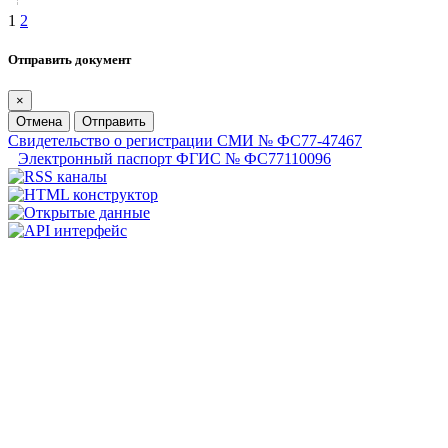
1
2
Отправить документ
×
Отмена
Отправить
Свидетельство о регистрации СМИ № ФС77-47467
Электронный паспорт ФГИС № ФС77110096