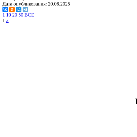
Дата опубликования:
20.06.2025
1
10
20
50
ВСЕ
1
2