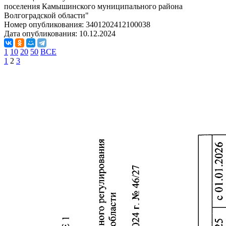
поселения Камышинского муниципального района
Волгоградской области"
Номер опубликования:
3401202412100038
Дата опубликования:
10.12.2024
1
10
20
50
ВСЕ
1
2
3