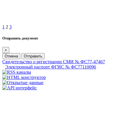
1
2
3
Отправить документ
×
Отмена
Отправить
Свидетельство о регистрации СМИ № ФС77-47467
Электронный паспорт ФГИС № ФС77110096