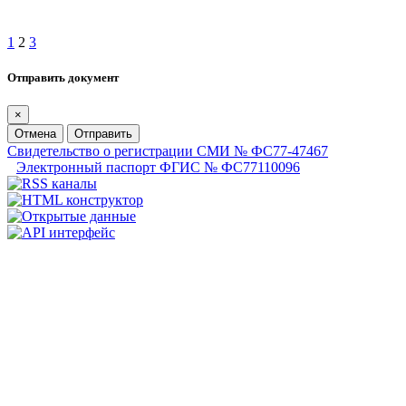
1
2
3
Отправить документ
×
Отмена
Отправить
Свидетельство о регистрации СМИ № ФС77-47467
Электронный паспорт ФГИС № ФС77110096