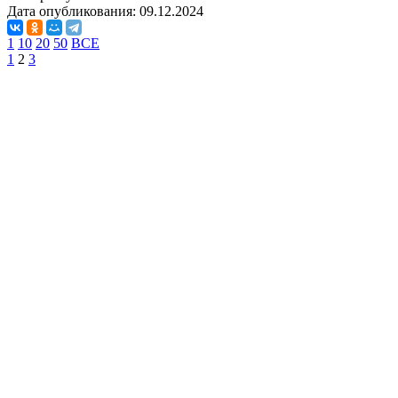
Дата опубликования:
09.12.2024
1
10
20
50
ВСЕ
1
2
3