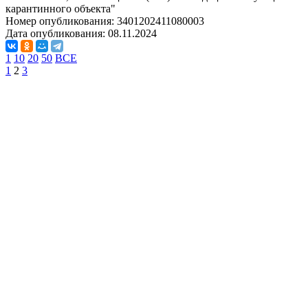
карантинного объекта"
Номер опубликования:
3401202411080003
Дата опубликования:
08.11.2024
1
10
20
50
ВСЕ
1
2
3