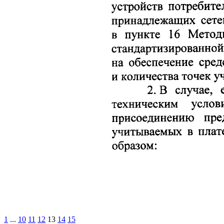
1
...
10
11
12
13
14
15