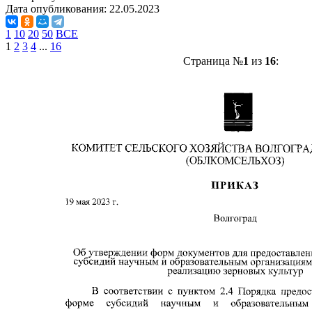
Дата опубликования:
22.05.2023
1
10
20
50
ВСЕ
1
2
3
4
...
16
Страница №
1
из
16
: