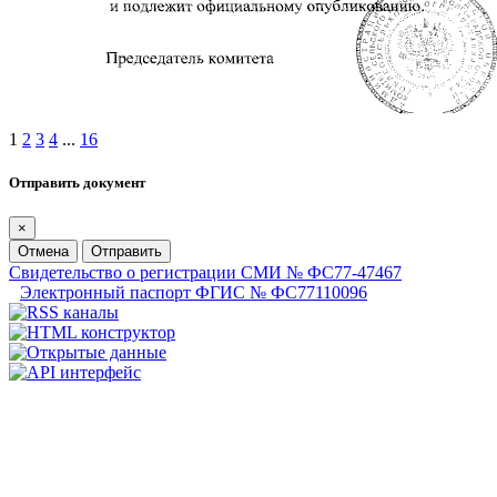
1
2
3
4
...
16
Отправить документ
×
Отмена
Отправить
Свидетельство о регистрации СМИ № ФС77-47467
Электронный паспорт ФГИС № ФС77110096