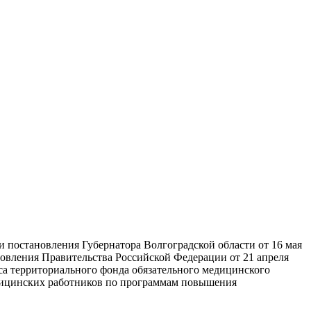
и постановления Губернатора Волгоградской области от 16 мая
новления Правительства Российской Федерации от 21 апреля
са территориального фонда обязательного медицинского
едицинских работников по программам повышения