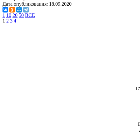
Дата опубликования:
18.09.2020
1
10
20
50
ВСЕ
1
2
3
4