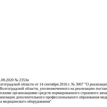
7.09.2020 № 2353н
гоградской области от 14 сентября 2016 г. № 3007 "О реализаци
 Волгоградской области, уполномоченного на реализацию поста
нскими организациями средств нормированного страхового запа
рганизации дополнительного профессионального образования м
а медицинского оборудования"