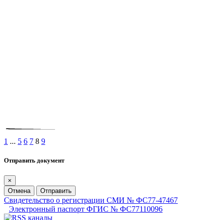
1
...
5
6
7
8
9
Отправить документ
×
Отмена
Отправить
Свидетельство о регистрации СМИ № ФС77-47467
Электронный паспорт ФГИС № ФС77110096