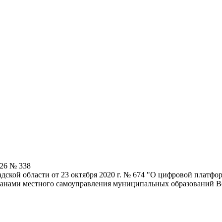
026 № 338
дской области от 23 октября 2020 г. № 674 "О цифровой платфо
рганами местного самоуправления муниципальных образований В