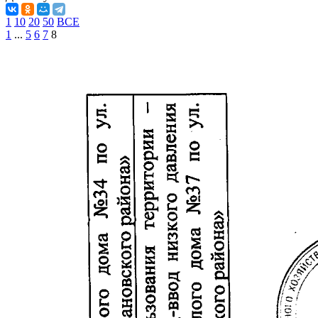
1
10
20
50
ВСЕ
1
...
5
6
7
8