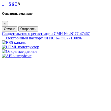
1
...
5
6
7
8
Отправить документ
×
Отмена
Отправить
Свидетельство о регистрации СМИ № ФС77-47467
Электронный паспорт ФГИС № ФС77110096