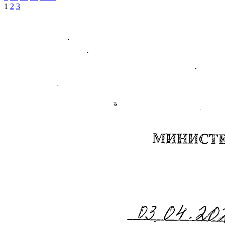
1
2
3