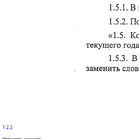
1
2
3
Отправить документ