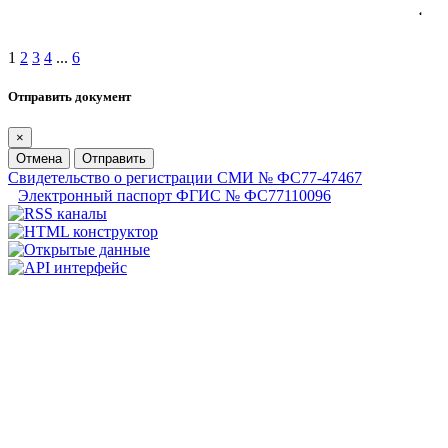
1
2
3
4
...
6
Отправить документ
×
Отмена
Отправить
Свидетельство о регистрации СМИ № ФС77-47467
Электронный паспорт ФГИС № ФС77110096