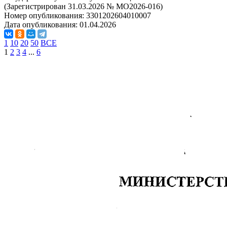
(Зарегистрирован 31.03.2026 № МО2026-016)
Номер опубликования:
3301202604010007
Дата опубликования:
01.04.2026
1
10
20
50
ВСЕ
1
2
3
4
...
6