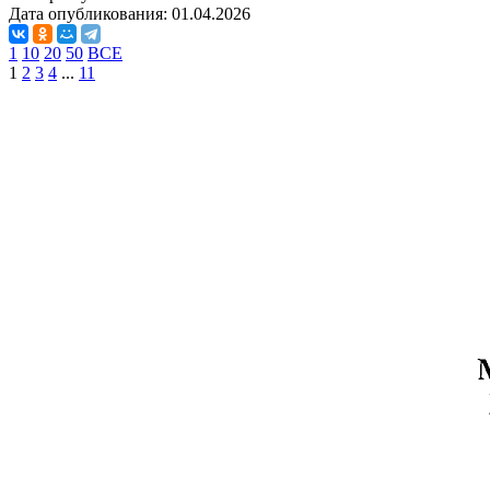
Дата опубликования:
01.04.2026
1
10
20
50
ВСЕ
1
2
3
4
...
11