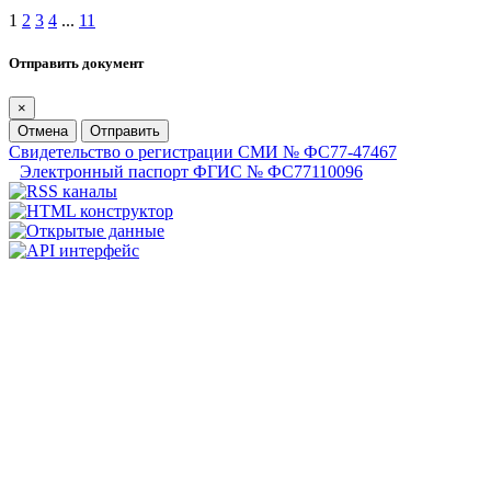
1
2
3
4
...
11
Отправить документ
×
Отмена
Отправить
Свидетельство о регистрации СМИ № ФС77-47467
Электронный паспорт ФГИС № ФС77110096