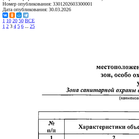
Номер опубликования:
3301202603300001
Дата опубликования:
30.03.2026
1
10
20
50
ВСЕ
1
2
3
4
5
6
...
25