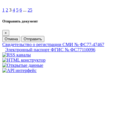
1
2
3
4
5
6
...
25
Отправить документ
×
Отмена
Отправить
Свидетельство о регистрации СМИ № ФС77-47467
Электронный паспорт ФГИС № ФС77110096