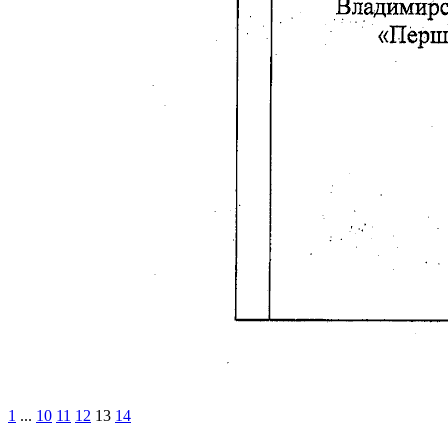
1
...
10
11
12
13
14