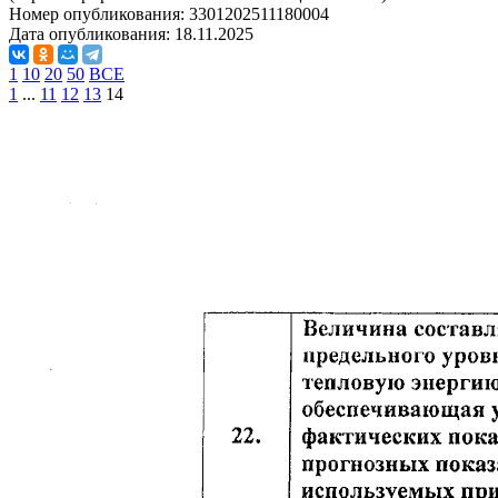
Номер опубликования:
3301202511180004
Дата опубликования:
18.11.2025
1
10
20
50
ВСЕ
1
...
11
12
13
14