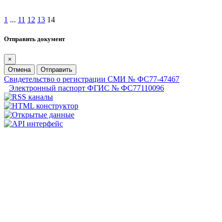
1
...
11
12
13
14
Отправить документ
×
Отмена
Отправить
Свидетельство о регистрации СМИ № ФС77-47467
Электронный паспорт ФГИС № ФС77110096