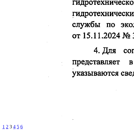
1
2
3
4
5
6