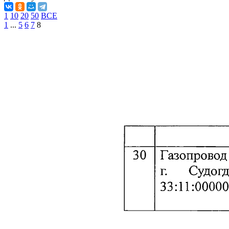
1
10
20
50
ВСЕ
1
...
5
6
7
8