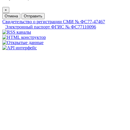
×
Отмена
Отправить
Свидетельство о регистрации СМИ № ФС77-47467
Электронный паспорт ФГИС № ФС77110096