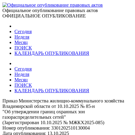
Официальное опубликование правовых актов
ОФИЦИАЛЬНОЕ ОПУБЛИКОВАНИЕ
Сегодня
Неделя
Месяц
ПОИСК
КАЛЕНДАРЬ ОПУБЛИКОВАНИЯ
Сегодня
Неделя
Месяц
ПОИСК
КАЛЕНДАРЬ ОПУБЛИКОВАНИЯ
Приказ Министерства жилищно-коммунального хозяйства
Владимирской области от 10.10.2025 № 85-н
"Об утверждении границ охранных зон
газораспределительных сетей"
(Зарегистрирован 10.10.2025 № МЖКХ2025-085)
Номер опубликования:
3301202510130004
Дата опубликования:
13.10.2025