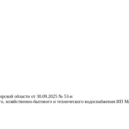
рской области от 30.09.2025 № 53-н
го, хозяйственно-бытового и технического водоснабжения ИП М