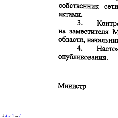
1
2
3
4
...
7