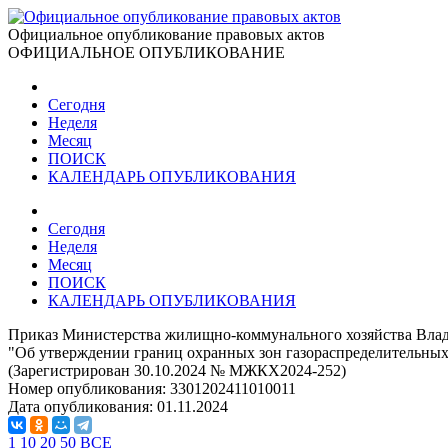
Официальное опубликование правовых актов
ОФИЦИАЛЬНОЕ ОПУБЛИКОВАНИЕ
Сегодня
Неделя
Месяц
ПОИСК
КАЛЕНДАРЬ ОПУБЛИКОВАНИЯ
Сегодня
Неделя
Месяц
ПОИСК
КАЛЕНДАРЬ ОПУБЛИКОВАНИЯ
Приказ Министерства жилищно-коммунального хозяйства Влади
"Об утверждении границ охранных зон газораспределительных
(Зарегистрирован 30.10.2024 № МЖКХ2024-252)
Номер опубликования:
3301202411010011
Дата опубликования:
01.11.2024
1
10
20
50
ВСЕ