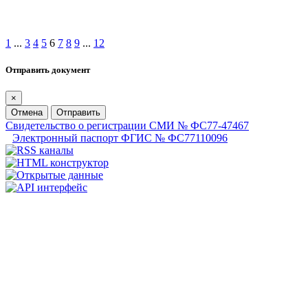
1
...
3
4
5
6
7
8
9
...
12
Отправить документ
×
Отмена
Отправить
Свидетельство о регистрации СМИ № ФС77-47467
Электронный паспорт ФГИС № ФС77110096