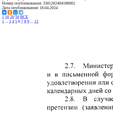
Номер опубликования:
3301202404180002
Дата опубликования:
18.04.2024
1
10
20
50
ВСЕ
1
...
3
4
5
6
7
8
9
...
12