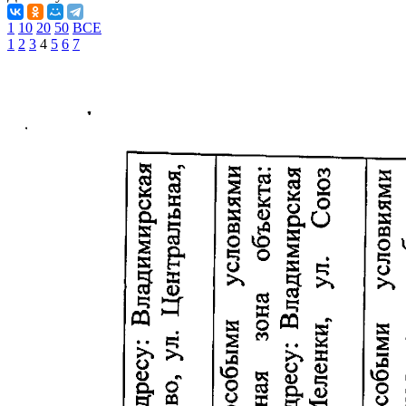
1
10
20
50
ВСЕ
1
2
3
4
5
6
7