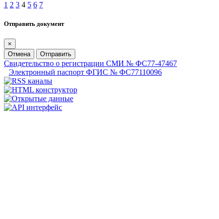
1
2
3
4
5
6
7
Отправить документ
×
Отмена
Отправить
Свидетельство о регистрации СМИ № ФС77-47467
Электронный паспорт ФГИС № ФС77110096